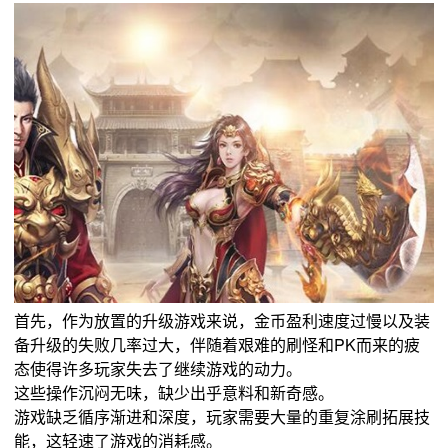
首先，作为放置的升级游戏来说，金币盈利速度过慢以及装
备升级的失败几率过大，伴随着艰难的刷怪和PK而来的疲
态使得许多玩家失去了继续游戏的动力。
这些操作沉闷无味，缺少出乎意料和新奇感。
游戏缺乏循序渐进和深度，玩家需要大量的重复涂刷拓展技
能，这轻速了游戏的消耗感。