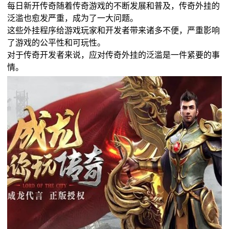
每日新开传奇随着传奇游戏的不断发展和普及，传奇外挂的
泛滥也愈发严重，成为了一大问题。
这些外挂程序给游戏玩家和开发者带来诸多不便，严重影响
了游戏的公平性和可玩性。
对于传奇开发者来说，应对传奇外挂的泛滥是一件紧要的事
情。