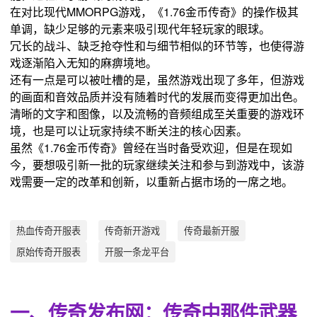
在对比现代MMORPG游戏，《1.76金币传奇》的操作极其
单调，缺少足够的元素来吸引现代年轻玩家的眼球。
冗长的战斗、缺乏抢夺性和与细节相似的环节等，也使得游
戏逐渐陷入无知的麻痹境地。
还有一点是可以被吐槽的是，虽然游戏出现了多年，但游戏
的画面和音效品质并没有随着时代的发展而变得更加出色。
清晰的文字和图像，以及流畅的音频组成至关重要的游戏环
境，也是可以让玩家持续不断关注的核心因素。
虽然《1.76金币传奇》曾经在当时备受欢迎，但是在现如
今，要想吸引新一批的玩家继续关注和参与到游戏中，该游
戏需要一定的改革和创新，以重新占据市场的一席之地。
热血传奇开服表
传奇新开游戏
传奇最新开服
原始传奇开服表
开服一条龙平台
一、传奇发布网：传奇中那件武器