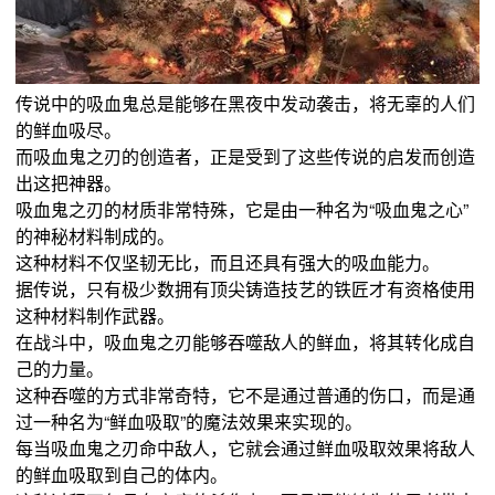
传说中的吸血鬼总是能够在黑夜中发动袭击，将无辜的人们
的鲜血吸尽。
而吸血鬼之刃的创造者，正是受到了这些传说的启发而创造
出这把神器。
吸血鬼之刃的材质非常特殊，它是由一种名为“吸血鬼之心”
的神秘材料制成的。
这种材料不仅坚韧无比，而且还具有强大的吸血能力。
据传说，只有极少数拥有顶尖铸造技艺的铁匠才有资格使用
这种材料制作武器。
在战斗中，吸血鬼之刃能够吞噬敌人的鲜血，将其转化成自
己的力量。
这种吞噬的方式非常奇特，它不是通过普通的伤口，而是通
过一种名为“鲜血吸取”的魔法效果来实现的。
每当吸血鬼之刃命中敌人，它就会通过鲜血吸取效果将敌人
的鲜血吸取到自己的体内。