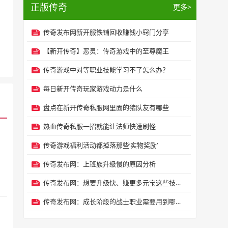
正版传奇
更多>
传奇发布网新开服铁铺回收赚钱小窍门分享
【新开传奇】恶灵：传奇游戏中的至尊魔王
传奇游戏中对等职业技能学习不了怎么办？
每日新开传奇玩家游戏动力是什么
盘点在新开传奇私服网里面的猪队友有哪些
热血传奇私服一招就能让法师快速刷怪
传奇游戏福利活动都掉落那些‘实物奖励’
传奇发布网：上班族升级慢的原因分析
传奇发布网：想要升级快、赚更多元宝这些技巧一定要掌握
传奇发布网：成长阶段的战士职业需要用到哪些武器装备？