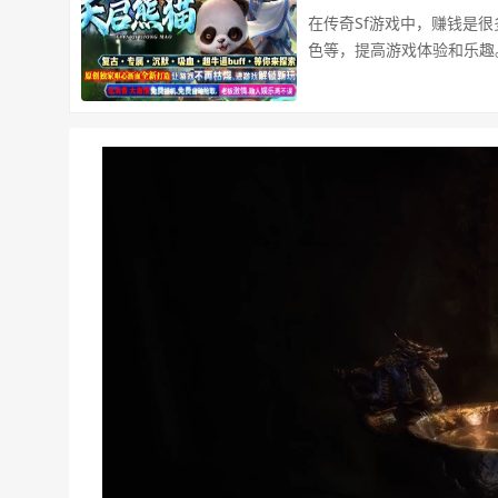
在传奇Sf游戏中，赚钱是
色等，提高游戏体验和乐趣