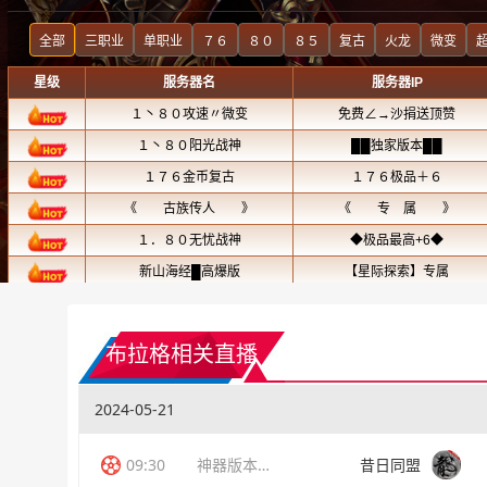
布拉格相关直播
2024-05-21
09:30
神器版本传奇
昔日同盟