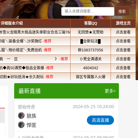
最新直播
更多>
2024-05-25 10:24:00
原始传奇
狼族
高清直播
悍匪
2024-05-07 09:09:00
1.70版本传奇