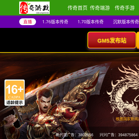
传奇首页
传奇端游
传奇手游
直播
1.76版本传奇
1.70版本传奇
沉默版本传奇