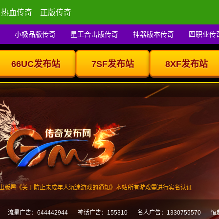
热血传奇
正版传奇
小极品版传奇
星王合击版传奇
神器版本传奇
四职业传