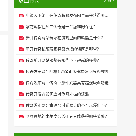
热血传奇
更多>
申请天下第一在传奇私服发布网里面会获得哪些属性增加？
紫龙戒指在热血传奇是一个怎样的存在？
新开传奇网站玩家在游戏里面的精髓是什么？
新开传奇私服玩家容易造成的误区是哪些？
传奇新开网站服都有哪些不可超越的经典？
传奇发布网：吐槽1.76金币传奇枯燥乏味的事情
传奇发布网：传奇中那件武器具有超强吸血功能
传奇开发者如何应对传奇外挂的泛滥
传奇发布网：幸运限时武器真的不可以爆出吗？
幽冥领地的米尔皇帝杀死五只能获得哪些奖励？