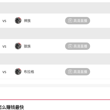
vs
神族
高清直播
vs
狼族
高清直播
vs
布拉格
高清直播
怎么赚钱最快