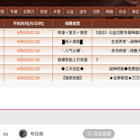
vs
布拉格
高清直播