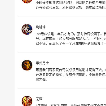
小时候不知道这叫啥游戏，问网吧老板这台电脑
还有盛菜和三光。还有很多家族，感觉最垃圾的
跳跳蜂
999级应该是10年后才有的，那时传奇没落了。我
号。现在市面上的大部分服都是大坑.....不
很不错，前后玩了有一个月左右吧~到最后算了一
半兽勇士
可是我们玩家玩传奇就必须用辅助才玩得下去，
开发者设定的模式，没有任何辅助，不屏蔽任何
感才强。
无涯
6区青城，在炼狱回廊，电杀虹魔猪卫爆了全区第一