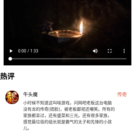
热评
牛头魔
传奇
小时候不知道这叫啥游戏，问网吧老板这台电脑
没有龙的传奇[捂脸]，被老板鄙视还嘲笑。所有的
家族都呆过，还有盛菜和三光。还有很多家族，
感觉最垃圾的组长就是霸气的太子和先锋的小孩
儿。