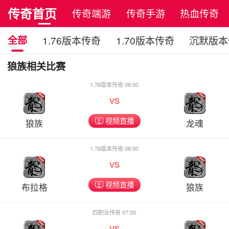
传奇首页
传奇端游
传奇手游
热血传奇
全部
1.76版本传奇
1.70版本传奇
沉默版本
狼族相关比赛
1.76版本传奇 08:00
vs
视频直播
狼族
龙魂
1.76版本传奇 08:00
vs
视频直播
布拉格
狼族
四职业传奇 07:00
vs