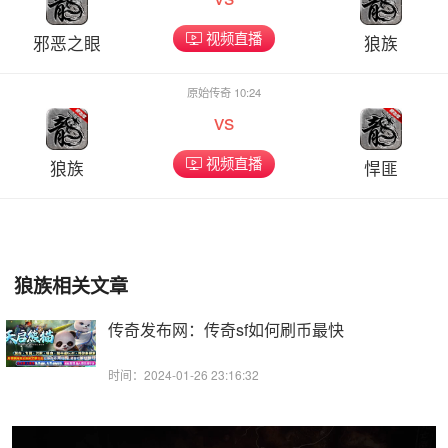
视频直播
邪恶之眼
狼族
原始传奇 10:24
vs
视频直播
狼族
悍匪
狼族相关文章
传奇发布网：传奇sf如何刷币最快
时间：2024-01-26 23:16:32