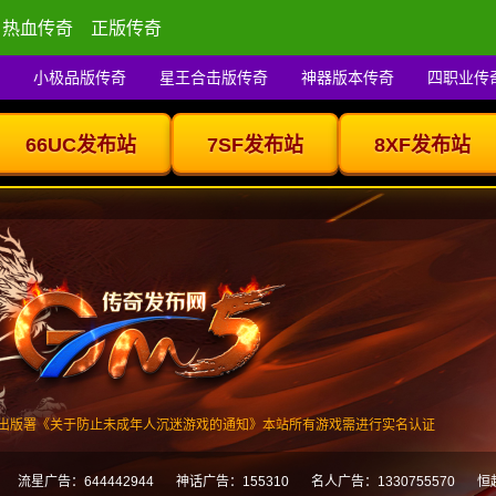
热血传奇
正版传奇
小极品版传奇
星王合击版传奇
神器版本传奇
四职业传