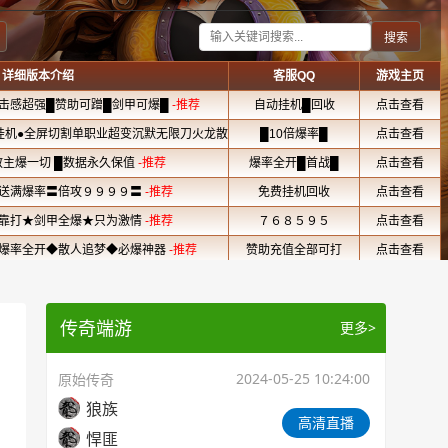
传奇端游
更多>
2024-05-25 10:24:00
原始传奇
狼族
高清直播
悍匪