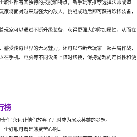
个职业都有其独特的技能和特点，新手玩家推荐选择法师或道
玩家将面对越来越强大的敌人，挑战成功后即可获得珍稀装备，
着玩家可以通过不断升级装备，获得更强大的附加属性，从而在
，感受传奇世界的无尽魅力，还可以与新老玩家一起并肩作战，
以在手机、电脑等不同设备上随时切换，保持游戏的连贯性和便
行榜
的责任”永远让他们放弃了儿时成为屠龙英雄的梦想。
个好服可谓是煞费苦心啊...