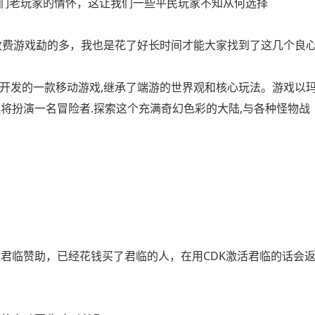
们老玩家的情怀，这让我们一些平民玩家不知从何选择
收费游戏勐的多，我也是花了好长时间才能大家找到了这几个良
游开发的一款移动游戏,继承了端游的世界观和核心玩法。游戏以
将扮演一名冒险者.探索这个充满奇幻色彩的大陆,与各种怪物战
取君临赞助，已经花钱买了君临的人，在用CDK激活君临的话会