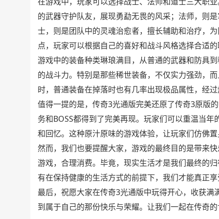
在游戏中，玩家可以选择战士、法师和道士三大职业
的武器守护队友，展现勇勐无畏的风采；法师，则是
士，则是团队中的灵魂治愈者，擅长辅助和治疗，为
点，玩家可以根据自己的喜好和战斗风格选择合适的
游戏中的装备种类琳琅满目，从普通的武器和防具到
的战斗力。特别是那些稀世装备，不仅实力强劲，而
时，普通装备在掉落时也有几率出现极品属性，经过
值得一提的是，传奇3光通版完美还原了传奇3原版的
务和BOSS都得到了完美再现。玩家们可以重温当年
和回忆。这种原汁原味的游戏体验，让玩家们仿佛置
然而，我们也要提醒大家，游戏的最终目的是带来快
游戏，合理消费。毕竟，现实生活才是我们最终的归
有在保持健康的生活方式的前提下，我们才能真正享
最后，祝愿大家在传奇3光通版中玩得开心，收获满
到属于自己的那份快乐与荣耀。让我们一起在传奇的