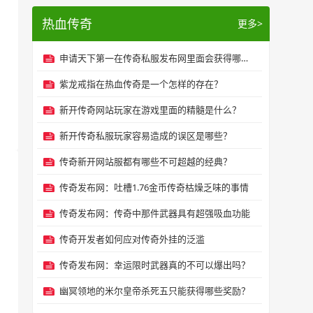
热血传奇
更多>
申请天下第一在传奇私服发布网里面会获得哪些属性增加？
紫龙戒指在热血传奇是一个怎样的存在？
新开传奇网站玩家在游戏里面的精髓是什么？
新开传奇私服玩家容易造成的误区是哪些？
传奇新开网站服都有哪些不可超越的经典？
传奇发布网：吐槽1.76金币传奇枯燥乏味的事情
传奇发布网：传奇中那件武器具有超强吸血功能
传奇开发者如何应对传奇外挂的泛滥
传奇发布网：幸运限时武器真的不可以爆出吗？
幽冥领地的米尔皇帝杀死五只能获得哪些奖励？