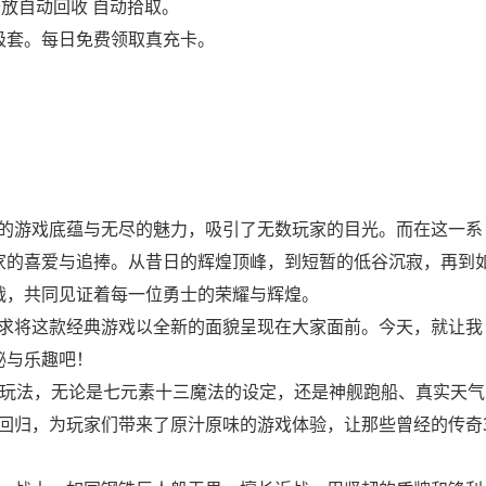
放自动回收 自动拾取。
极套。每日免费领取真充卡。
的游戏底蕴与无尽的魅力，吸引了无数玩家的目光。而在这一系
家的喜爱与追捧。从昔日的辉煌顶峰，到短暂的低谷沉寂，再到
战，共同见证着每一位勇士的荣耀与辉煌。
求将这款经典游戏以全新的面貌呈现在大家面前。今天，就让我
秘与乐趣吧！
典玩法，无论是七元素十三魔法的设定，还是神舰跑船、真实天气
回归，为玩家们带来了原汁原味的游戏体验，让那些曾经的传奇