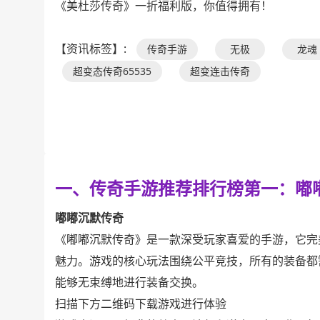
《美杜莎传奇》一折福利版，你值得拥有！
【资讯标签】:
传奇手游
无极
龙魂
超变态传奇65535
超变连击传奇
一、传奇手游推荐排行榜第一：嘟
嘟嘟沉默传奇
《嘟嘟沉默传奇》是一款深受玩家喜爱的手游，它完美
魅力。游戏的核心玩法围绕公平竞技，所有的装备都
能够无束缚地进行装备交换。
扫描下方二维码下载游戏进行体验