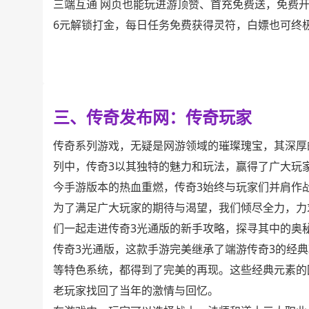
三端互通 网页也能玩进游顶赞、首充免费送，免费开
6元解锁打金，每日任务免费获得灵符，白嫖也可终
三、传奇发布网：传奇玩家
传奇系列游戏，无疑是网游领域的璀璨瑰宝，其深厚
列中，传奇3以其独特的魅力和玩法，赢得了广大玩
今手游版本的热血重燃，传奇3始终与玩家们并肩作
为了满足广大玩家的期待与渴望，我们倾尽全力，力
们一起走进传奇3光通版的新手攻略，探寻其中的奥
传奇3光通版，这款手游完美继承了端游传奇3的经
等特色系统，都得到了完美的再现。这些经典元素的
老玩家找回了当年的激情与回忆。