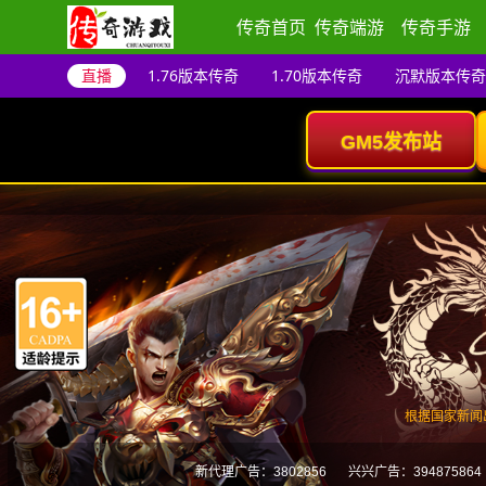
传奇首页
传奇端游
传奇手游
直播
1.76版本传奇
1.70版本传奇
沉默版本传奇