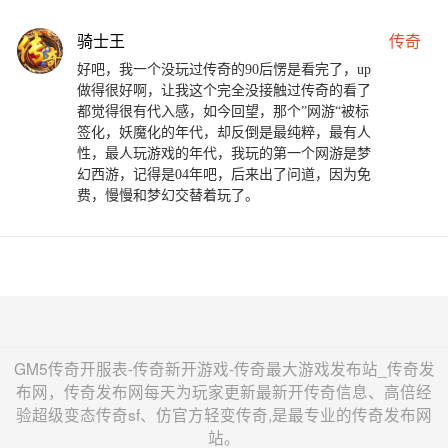
骑士王
传奇
好吧，我一个没玩过传奇的90后愣是看完了，up
做得很好啊，让我这个完全没接触过传奇的看了
都觉得很有代入感，如今回望，那个”网游“被标
签化，妖魔化的年代，却反倒是最纯粹，最有人
性，最人玩游戏的年代，我玩的第一个网游是梦
幻西游，记得是04年吧，后来出了问道，因为免
费，慢慢和梦幻交替着玩了。
GM5传奇开服表-传奇新开游戏-传奇最大游戏发布站_传奇发
布网，传奇发布网每天为玩家更新最新开传奇信息、高倍经
验超级变态传奇sf、仿官方轻变传奇,是最专业的传奇发布网
站。