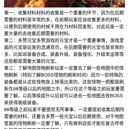
第一：收集材料材料的收集是一个重要的环节，因为在后期
需要的材料是非常的多，在前期玩家应该收集更多的材料，
以便到后期使用的时候不用在为材料而发愁，对此玩家一定
要大量的去收集后期需要的材料。
第二：多赞元宝多赞游戏的元宝才是一个重要事情，游戏里
面的元宝是玩家的流通货币，在后期需要的元宝也是非常的
多，比如说装备合成、装备升级、装备强化、升级幸运等等
这些都是需要大量的元宝。
第三：了解地图怪物刷新玩家一定要去了解一些地图中的怪
物刷新（特别了解BOSS怪物的刷新时间）因为一些特殊的
装备都是从这些怪物身上掉落出来的，这些怪物一把都是刷
新在88等级以后的地图之中，所以在这个等级之前玩家要需
要了解，以后等级提升以后就可以进去一些地图击败BOSS
来获得高级装备。
88等级之前玩家不要感觉无所事事，一定要提前收集后期所
需要的材料，还要去多赞一些元宝以后后期使用，对于地图
里面的怪物刷新一定要了解，只有做到这些才能在复古传奇