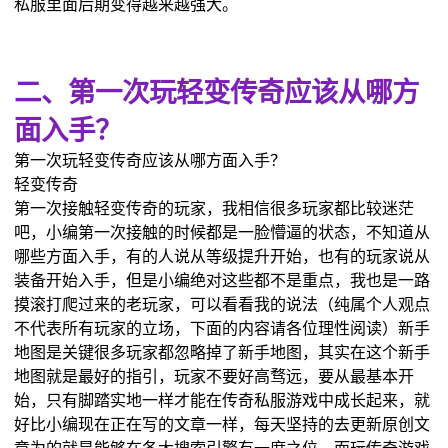
私服里面后期变得越来越强大。
二、第一次玩轻变传奇应该从哪方
面入手？
第一次玩轻变传奇应该从哪方面入手？
轻变传奇
第一次接触轻变传奇的玩家，我相信很多玩家都比较迷茫
吧，小编第一次接触的时候都是一脸懵逼的状态，不知道从
哪些方面入手，有的人说从等级提升开始，也有的玩家说从
装备开始入手，但是小编绝对这些都不是重点，我也是一路
摸滚打爬过来的老玩家，可以看看我的说法（纯属个人观点
不代表所有玩家的立场，下面的内容请各位理性阅读）新手
地图是关键很多玩家都忽略掉了新手地图，其实在这个新手
地图就是最好的指引，玩家不要好高骛远，要从最基本开
始，只有脚踏实地一样才能在传奇私服游戏中成长起来，就
好比小编现在正在写的文章一样，每天坚持的去更新原创文
章为的就是能够在各大搜索引擎有一席之位，而玩传奇游戏