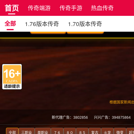
首页
传奇端游
传奇手游
热血传奇
正版传奇
全部
1.76版本传奇
1.70版本传奇
沉默版本传奇
小极品版传奇
星王合击版传奇
神器版本传奇
四职业传奇
原始传奇
复古传奇