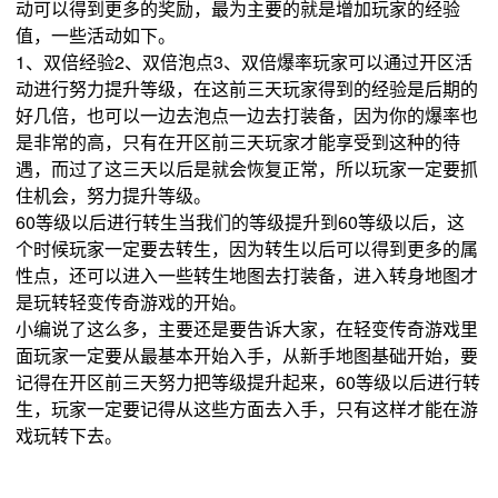
动可以得到更多的奖励，最为主要的就是增加玩家的经验
值，一些活动如下。
1、双倍经验2、双倍泡点3、双倍爆率玩家可以通过开区活
动进行努力提升等级，在这前三天玩家得到的经验是后期的
好几倍，也可以一边去泡点一边去打装备，因为你的爆率也
是非常的高，只有在开区前三天玩家才能享受到这种的待
遇，而过了这三天以后是就会恢复正常，所以玩家一定要抓
住机会，努力提升等级。
60等级以后进行转生当我们的等级提升到60等级以后，这
个时候玩家一定要去转生，因为转生以后可以得到更多的属
性点，还可以进入一些转生地图去打装备，进入转身地图才
是玩转轻变传奇游戏的开始。
小编说了这么多，主要还是要告诉大家，在轻变传奇游戏里
面玩家一定要从最基本开始入手，从新手地图基础开始，要
记得在开区前三天努力把等级提升起来，60等级以后进行转
生，玩家一定要记得从这些方面去入手，只有这样才能在游
戏玩转下去。