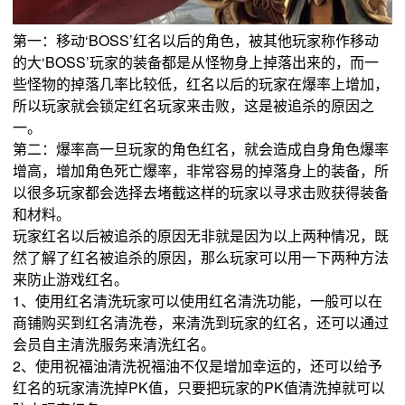
第一：移动‘BOSS’红名以后的角色，被其他玩家称作移动
的大‘BOSS’玩家的装备都是从怪物身上掉落出来的，而一
些怪物的掉落几率比较低，红名以后的玩家在爆率上增加，
所以玩家就会锁定红名玩家来击败，这是被追杀的原因之
一。
第二：爆率高一旦玩家的角色红名，就会造成自身角色爆率
增高，增加角色死亡爆率，非常容易的掉落身上的装备，所
以很多玩家都会选择去堵截这样的玩家以寻求击败获得装备
和材料。
玩家红名以后被追杀的原因无非就是因为以上两种情况，既
然了解了红名被追杀的原因，那么玩家可以用一下两种方法
来防止游戏红名。
1、使用红名清洗玩家可以使用红名清洗功能，一般可以在
商铺购买到红名清洗卷，来清洗到玩家的红名，还可以通过
会员自主清洗服务来清洗红名。
2、使用祝福油清洗祝福油不仅是增加幸运的，还可以给予
红名的玩家清洗掉PK值，只要把玩家的PK值清洗掉就可以