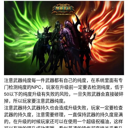
注意武器纯度每一件武器都有自己的纯度，在系统里面有专
门检测纯度的NPC，玩家在升级前一定要去检测纯度，低于
50以下的纯度升级有失败的风险，一旦失败武器会直接破碎
掉，所以玩家要注意武器纯度。
注意武器持久武器持久也会造成升级失败，玩家一定要检查
武器的持久度，注意需要修理，一直保持武器的持久度是满
的，在升级的时候玩家还可以在使用一个超级祝福油，这样