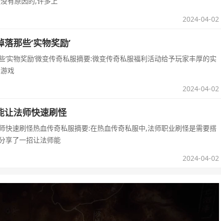
没有原因的,许多上
2024-04-02
落那些‘实物奖励’
些‘实物奖励’微变传奇私服摘要:微变传奇私服福利活动给予玩家丰厚的实
和游戏
2024-04-02
能让法师快速刷怪
师快速刷怪热血传奇私服摘要:在热血传奇私服中,法师职业刷怪是需要搭
分享了一招让法师能
2024-04-02