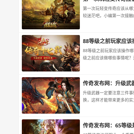
第一次玩轻变传奇应该从哪
较迷茫吧，小编第一次接触
88等级之前玩家应该
88等级之前玩家应该操作
级之前应该做哪些事情呢？
传奇发布网：升级武
升级武器一定要注意三件事
换，这样才能带来更多的实
传奇发布网：65等