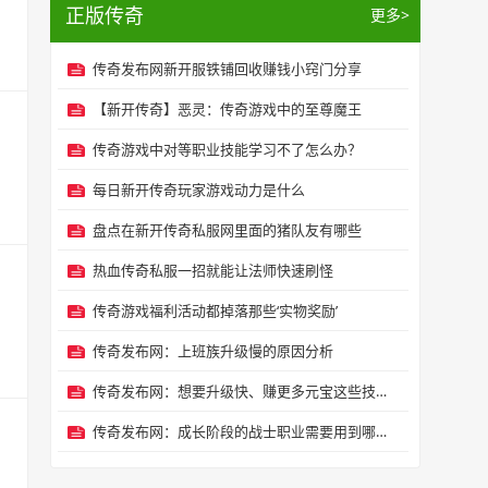
正版传奇
更多>
传奇发布网新开服铁铺回收赚钱小窍门分享
【新开传奇】恶灵：传奇游戏中的至尊魔王
传奇游戏中对等职业技能学习不了怎么办？
每日新开传奇玩家游戏动力是什么
盘点在新开传奇私服网里面的猪队友有哪些
热血传奇私服一招就能让法师快速刷怪
传奇游戏福利活动都掉落那些‘实物奖励’
传奇发布网：上班族升级慢的原因分析
传奇发布网：想要升级快、赚更多元宝这些技巧一定要掌握
传奇发布网：成长阶段的战士职业需要用到哪些武器装备？