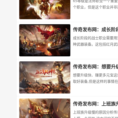
65等级是法师职业一个重
个职业，但是这个职业并非
传奇发布网：成长阶
成长阶段的战士职业需要用
种武器装备。这包括红月武
传奇发布网：想要升
想要升级快、赚更多元宝这
取好装备,但是这样的事情
传奇发布网：上班族
上班族升级慢的原因分析传