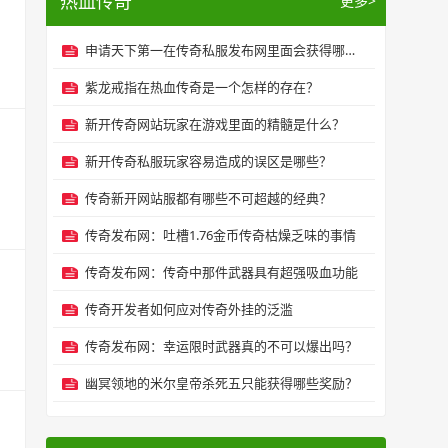
热血传奇
更多>
申请天下第一在传奇私服发布网里面会获得哪些属性增加？
紫龙戒指在热血传奇是一个怎样的存在？
新开传奇网站玩家在游戏里面的精髓是什么？
新开传奇私服玩家容易造成的误区是哪些？
传奇新开网站服都有哪些不可超越的经典？
传奇发布网：吐槽1.76金币传奇枯燥乏味的事情
传奇发布网：传奇中那件武器具有超强吸血功能
传奇开发者如何应对传奇外挂的泛滥
传奇发布网：幸运限时武器真的不可以爆出吗？
幽冥领地的米尔皇帝杀死五只能获得哪些奖励？