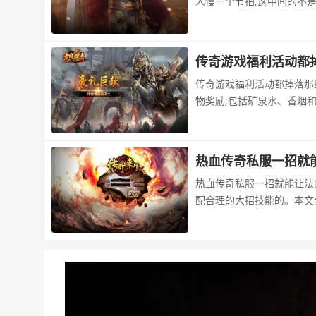
人慢一个节拍,这中间的不是
传奇游戏福利活动都掉
传奇游戏福利活动都掉落那
物奖励,包括矿泉水、香烟
热血传奇私服一招就
热血传奇私服一招就能让法
配合理的大招技能的。本文