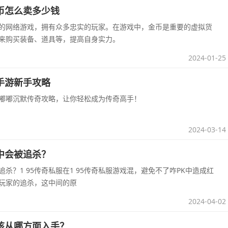
币怎么卖多少钱
的网络游戏，拥有众多忠实的玩家。在游戏中，金币是重要的虚拟货
来购买装备、道具等，提高自身实力。
2024-01-25
手游新手攻略
嘟嘟沉默传奇攻略，让你轻松成为传奇高手！
2024-03-14
中会被追杀？
杀？1 95传奇私服在1 95传奇私服游戏混，避免不了咋PK中造成红
玩家的追杀，这中间的原
2024-04-02
该从哪方面入手？