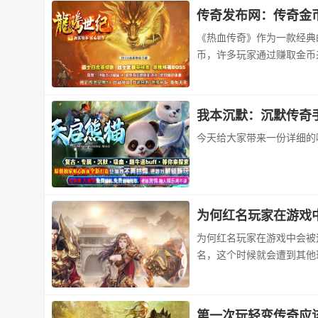
传奇发布网：传奇金
《热血传奇》作为一款经典
币，许多玩家通过赚取金币
我本沉默：沉默传奇
今天给大家带来一份详细的
为何红名玩家在游戏
为何红名玩家在游戏中会被追
名，这个时候就会遭到其他
第一次玩轻变传奇应