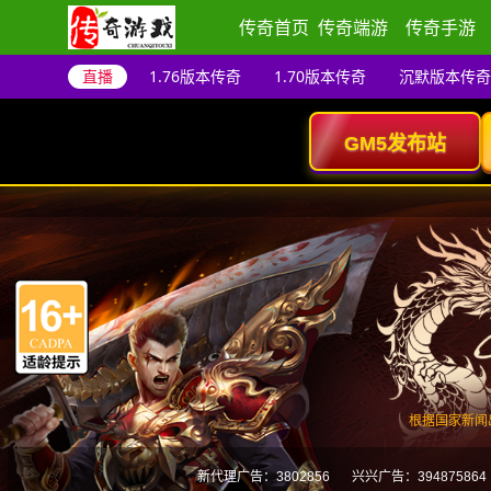
传奇首页
传奇端游
传奇手游
直播
1.76版本传奇
1.70版本传奇
沉默版本传奇