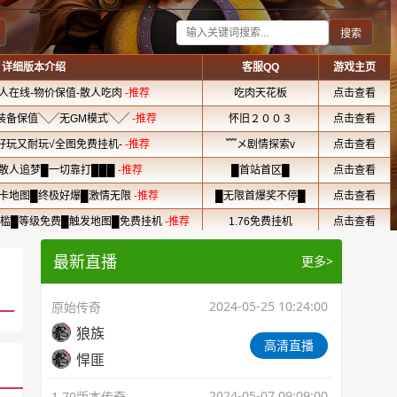
最新直播
更多>
2024-05-25 10:24:00
原始传奇
狼族
高清直播
悍匪
2024-05-07 09:09:00
1.70版本传奇