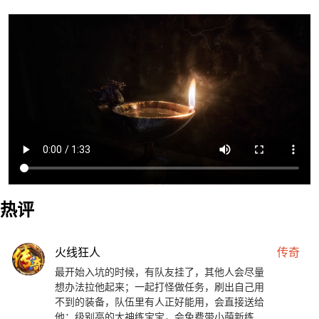
热评
火线狂人
传奇
最开始入坑的时候，有队友挂了，其他人会尽量
想办法拉他起来；一起打怪做任务，刷出自己用
不到的装备，队伍里有人正好能用，会直接送给
他；级别高的大神练宝宝，会免费带小萌新练